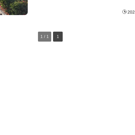
202
1 / 1
1