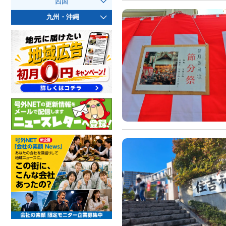
四国
九州・沖縄