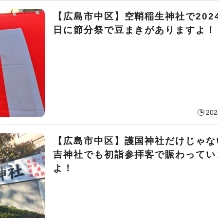
【広島市中区】空鞘稲生神社で2024
日に節分祭で豆まきがありますよ！
202
【広島市中区】護国神社だけじゃな
吉神社でも初詣参拝客で賑わってい
よ！