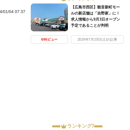
【広島市西区】観音新町モー
4/01/04 07:37
ルの新店舗は「吉野家」に！
求人情報から9月3日オープン
予定であることが判明
696ビュー
2026年7月25日(土)の記事
ランキング7