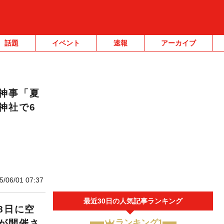
話題
イベント
速報
アーカイブ
神事「夏
神社で6
5/06/01 07:37
最近30日の人気記事ランキング
8日に空
が開催さ
ランキング1