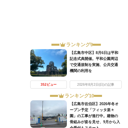
ランキング9
【広島市中区】8月6日は平和
記念式典開催。平和公園周辺
で交通規制を実施、公共交通
機関の利用を
352ビュー
2026年8月2日(日)の記事
ランキング10
【広島市佐伯区】2026年冬オ
ープン予定「フィッタ楽々
園」の工事が進行中。建物の
骨組みが姿を見せ、9月から入
会受付もスタート