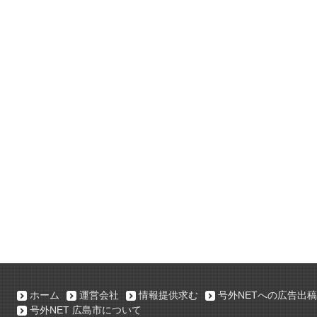
ホーム
運営会社
情報提供求む
号外NETへの広告出稿
号外NET 広島市について