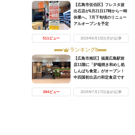
【広島市佐伯区】フレスタ波
出石店が6月21日17時から一時
休業へ。7月下旬頃のリニュー
アルオープンを予定
511ビュー
2026年6月15日(月)の記事
ランキング8
【広島市南区】福屋広島駅前
店11階に「炉端焼き和めし処
しんぱち食堂」がオープン！
中四国初出店の和定食店です
394ビュー
2026年7月17日(金)の記事