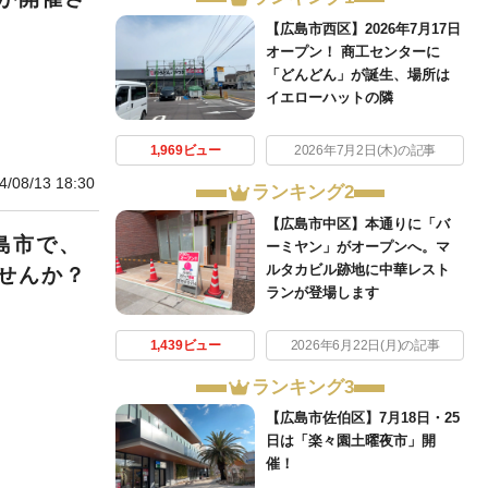
【広島市西区】2026年7月17日
オープン！ 商工センターに
「どんどん」が誕生、場所は
イエローハットの隣
1,969ビュー
2026年7月2日(木)の記事
4/08/13 18:30
ランキング2
【広島市中区】本通りに「バ
島市で、
ーミヤン」がオープンへ。マ
ルタカビル跡地に中華レスト
せんか？
ランが登場します
1,439ビュー
2026年6月22日(月)の記事
ランキング3
【広島市佐伯区】7月18日・25
日は「楽々園土曜夜市」開
催！