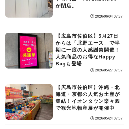
が閉店。
2026/06/04 07:37
【広島市佐伯区】5月27日
からは「北野エース」で半
期に一度の大感謝祭開催！
人気商品のお得なHappy
Bagも登場
2026/05/27 07:37
【広島市佐伯区】沖縄・北
海道・京都の人気お土産が
集結！イオンタウン楽々園
で観光地物産展が開催中
2026/05/24 07:37