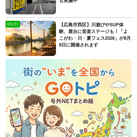
も実施中
【広島市西区】川遊びやSUP体
8/3(月)
験、屋台に音楽ステージも！「よ
こがわ・川・夏フェス2026」が8月
8日に開催されます