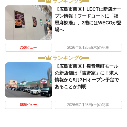
ランキング5
【広島市西区】LECTに新店オー
プン情報！フードコートに「福
恩麻辣湯」、2階にはWEGOが登
場へ
750ビュー
2026年6月25日(木)の記事
ランキング6
【広島市西区】観音新町モール
の新店舗は「吉野家」に！求人
情報から9月3日オープン予定で
あることが判明
685ビュー
2026年7月25日(土)の記事