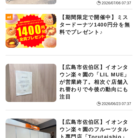
2026/07/06 07:37
【期間限定で開催中】ミス
ad
タードーナツ1400円分を無
料でプレゼント♪
【広島市佐伯区】イオンタ
ウン楽々園の「LIL MUE」
が営業終了。相次ぐ店舗入
れ替わりで今後の動向にも
注目
2026/06/23 07:37
【広島市佐伯区】イオンタ
ウン楽々園のフルーツタル
ト専門店「Torutaishio」