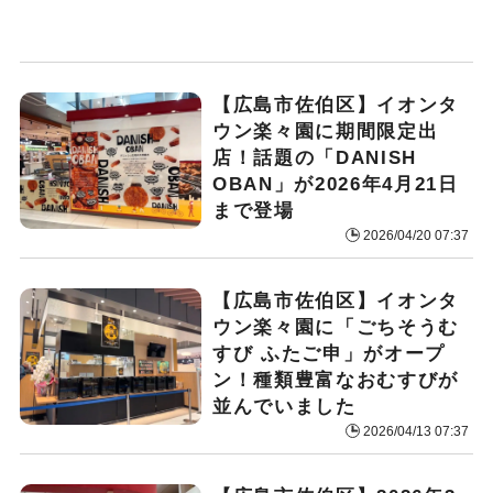
【広島市佐伯区】イオンタ
ウン楽々園に期間限定出
店！話題の「DANISH
OBAN」が2026年4月21日
まで登場
2026/04/20 07:37
【広島市佐伯区】イオンタ
ウン楽々園に「ごちそうむ
すび ふたご申」がオープ
ン！種類豊富なおむすびが
並んでいました
2026/04/13 07:37