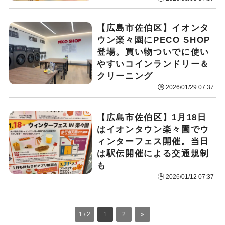
【広島市佐伯区】イオンタ
ウン楽々園にPECO SHOP
登場。買い物ついでに使い
やすいコインランドリー＆
クリーニング
2026/01/29 07:37
【広島市佐伯区】1月18日
はイオンタウン楽々園でウ
ィンターフェス開催。当日
は駅伝開催による交通規制
も
2026/01/12 07:37
1 / 2
1
2
»