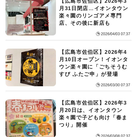
【広島市佐伯区】2026年3
月31日閉店…イオンタウン
楽々園のリンゴアメ専門
店、その後に新店も
2026/04/03 07:37
【広島市佐伯区】2026年4
月10日オープン！イオンタ
ウン楽々園に「ごちそうむ
すび ふたご申」が登場
2026/03/30 07:37
【広島市佐伯区】2026年3
月20日は、イオンタウン
楽々園で子ども向け「春ま
つり」開催
2026/03/08 07:37