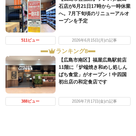
石店が6月21日17時から一時休業
へ。7月下旬頃のリニューアルオ
ープンを予定
511ビュー
2026年6月15日(月)の記事
ランキング8
【広島市南区】福屋広島駅前店
11階に「炉端焼き和めし処しん
ぱち食堂」がオープン！中四国
初出店の和定食店です
388ビュー
2026年7月17日(金)の記事