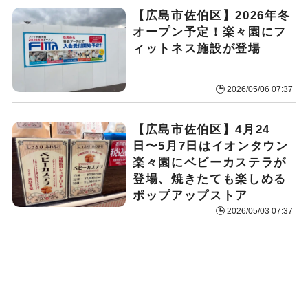
【広島市佐伯区】2026年冬
オープン予定！楽々園にフ
ィットネス施設が登場
2026/05/06 07:37
【広島市佐伯区】4月24
日〜5月7日はイオンタウン
楽々園にベビーカステラが
登場、焼きたても楽しめる
ポップアップストア
2026/05/03 07:37