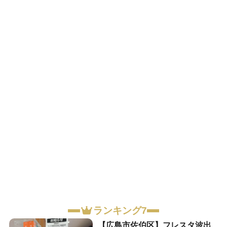
ランキング7
【広島市佐伯区】フレスタ波出