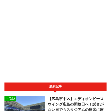
最新記事
【広島市中区】エディオンピース
8/7(金)
ウイング広島の開放日へ！試合が
ない日でもスタジアムの座席に座