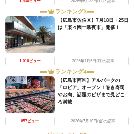
1,438ビュー
2026年6月22日(月)の記事
ランキング3
【広島市佐伯区】7月18日・25日
は「楽々園土曜夜市」開催！
1,010ビュー
2026年7月6日(月)の記事
ランキング4
【広島市西区】アルパークの
「ロピア」オープン！巻き寿司
やお肉、話題のピザまで見どこ
ろ満載
857ビュー
2026年7月10日(金)の記事