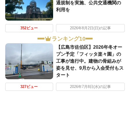
通規制を実施、公共交通機関の
利用を
352ビュー
2026年8月2日(日)の記事
ランキング10
【広島市佐伯区】2026年冬オー
プン予定「フィッタ楽々園」の
工事が進行中。建物の骨組みが
姿を見せ、9月から入会受付もス
タート
327ビュー
2026年7月8日(水)の記事