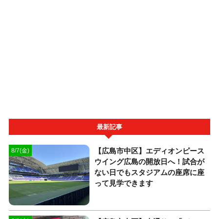
最新記事
【広島市中区】エディオンピース
8/7(金)
ウイング広島の開放日へ！試合が
ない日でもスタジアムの座席に座
って見学できます