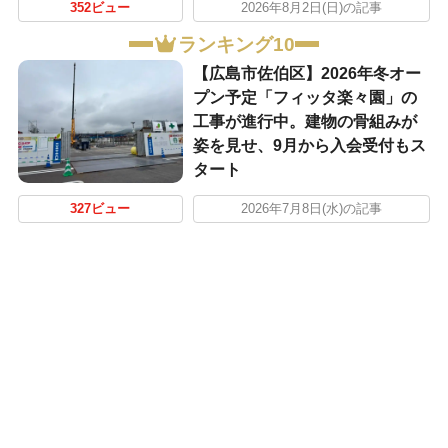
352ビュー
2026年8月2日(日)の記事
ランキング10
【広島市佐伯区】2026年冬オー
プン予定「フィッタ楽々園」の
工事が進行中。建物の骨組みが
姿を見せ、9月から入会受付もス
タート
327ビュー
2026年7月8日(水)の記事