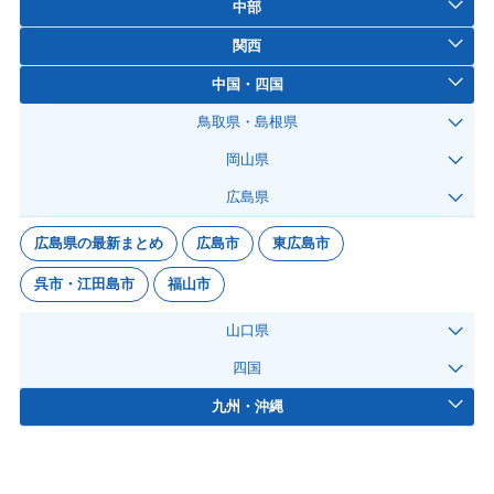
中部
関西
中国・四国
鳥取県・島根県
岡山県
広島県
広島県の最新まとめ
広島市
東広島市
呉市・江田島市
福山市
山口県
四国
九州・沖縄