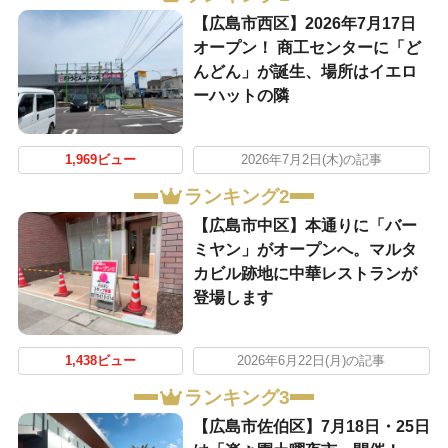
【広島市西区】2026年7月17日
オープン！ 商工センターに「ど
んどん」が誕生、場所はイエロ
ーハットの隣
1,969ビュー
2026年7月2日(木)の記事
ランキング2
【広島市中区】本通りに「バー
ミヤン」がオープンへ。マルタ
カビル跡地に中華レストランが
登場します
1,438ビュー
2026年6月22日(月)の記事
ランキング3
【広島市佐伯区】7月18日・25日