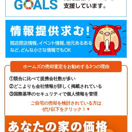
ホームズの売却査定をお勧めする3つの理由
①
競合に比べて提携会社数が多い
②
どこよりも会社情報が詳しく掲載されている
③
国際基準のセキュリティで個人情報を管理
ご自宅の売却を検討されている方は
ぜひ以下をクリック！▼