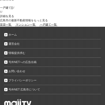
一戸建て
[
]
/
/
/
詳細を見る
広島市の最新不動産情報をもっと見る
賃貸一覧
マンション一覧
一戸建て一覧
ホーム
運営会社
情報提供求む
号外NETへの広告出稿
お問い合わせ
プライバシーポリシー
号外NET 広島市について