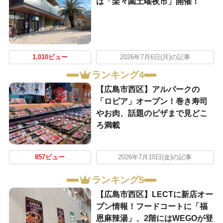
は「楽々園土曜夜市」開催！
1,010ビュー
2026年7月6日(月)の記事
ランキング4
【広島市西区】アルパークの
「ロピア」オープン！巻き寿司
やお肉、話題のピザまで見どこ
ろ満載
857ビュー
2026年7月10日(金)の記事
ランキング5
【広島市西区】LECTに新店オー
プン情報！フードコートに「福
恩麻辣湯」、2階にはWEGOが登