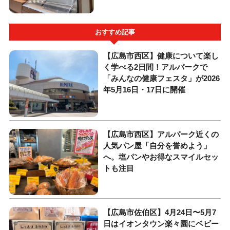
おすすめ記事
【広島市西区】健康について楽し
く学べる2日間！アルパークで
「みんなの健康フェスタ」が2026
年5月16日・17日に開催
【広島市西区】アルパーク近くの
人気パン屋「自分を誉めよう」
へ。塩パンやお得なスマイルセッ
トも注目
【広島市佐伯区】4月24日〜5月7
日はイオンタウン楽々園にベビー