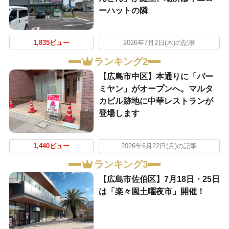
ーハットの隣
1,835ビュー
2026年7月2日(木)の記事
ランキング2
【広島市中区】本通りに「バー
ミヤン」がオープンへ。マルタ
カビル跡地に中華レストランが
登場します
1,440ビュー
2026年6月22日(月)の記事
ランキング3
【広島市佐伯区】7月18日・25日
は「楽々園土曜夜市」開催！