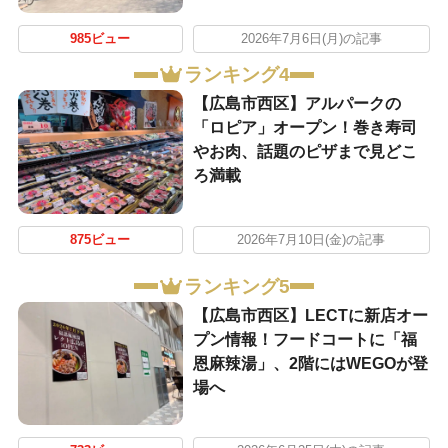
985ビュー
2026年7月6日(月)の記事
ランキング4
【広島市西区】アルパークの
「ロピア」オープン！巻き寿司
やお肉、話題のピザまで見どこ
ろ満載
875ビュー
2026年7月10日(金)の記事
ランキング5
【広島市西区】LECTに新店オー
プン情報！フードコートに「福
恩麻辣湯」、2階にはWEGOが登
場へ