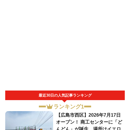
最近30日の人気記事ランキング
ランキング1
【広島市西区】2026年7月17日
オープン！ 商工センターに「ど
んどん」が誕生、場所はイエロ