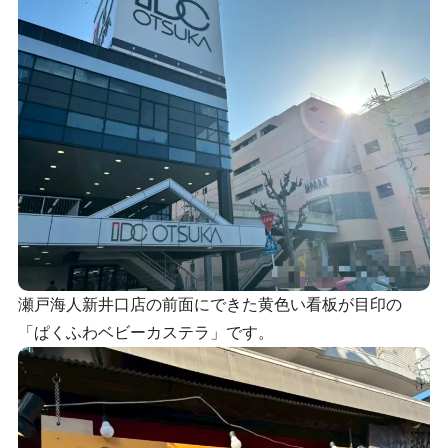
瀬戸海人新井口店の前面にできた黄色い看板が目印の
「ぱくふわベビーカステラ」です。