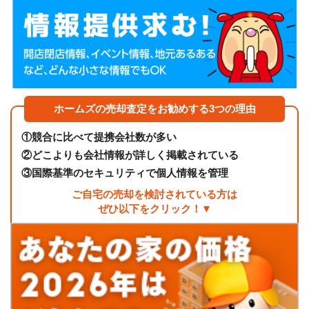
ホームズの売却査定をお勧めする3つの理由
①
競合に比べて提携会社数が多い
②
どこよりも会社情報が詳しく掲載されている
③
国際基準のセキュリティで個人情報を管理
ご自宅の売却を検討されている方は
ぜひ以下をクリック！▼