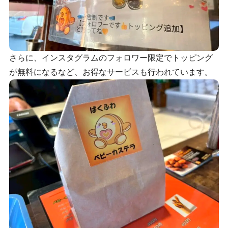
さらに、インスタグラムのフォロワー限定でトッピング
が無料になるなど、お得なサービスも行われています。