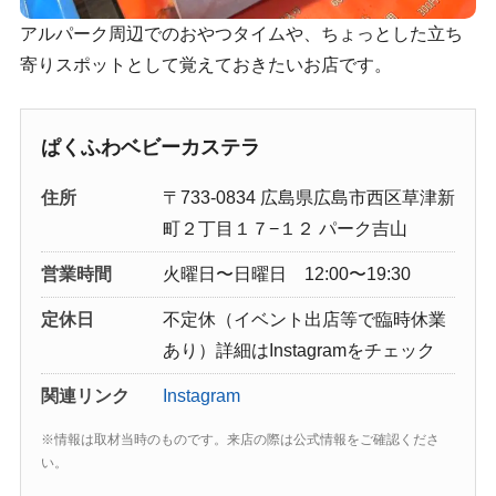
アルパーク周辺でのおやつタイムや、ちょっとした立ち
寄りスポットとして覚えておきたいお店です。
ぱくふわベビーカステラ
住所
〒733-0834 広島県広島市西区草津新
町２丁目１７−１２ パーク吉山
営業時間
火曜日〜日曜日 12:00〜19:30
定休日
不定休（イベント出店等で臨時休業
あり）詳細はInstagramをチェック
関連リンク
Instagram
※情報は取材当時のものです。来店の際は公式情報をご確認くださ
い。