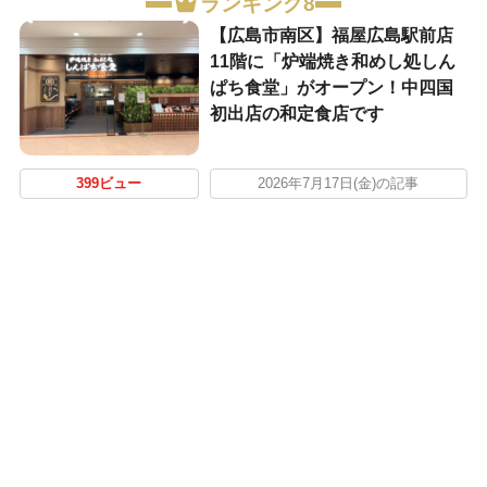
ランキング8
【広島市南区】福屋広島駅前店
11階に「炉端焼き和めし処しん
ぱち食堂」がオープン！中四国
初出店の和定食店です
399ビュー
2026年7月17日(金)の記事