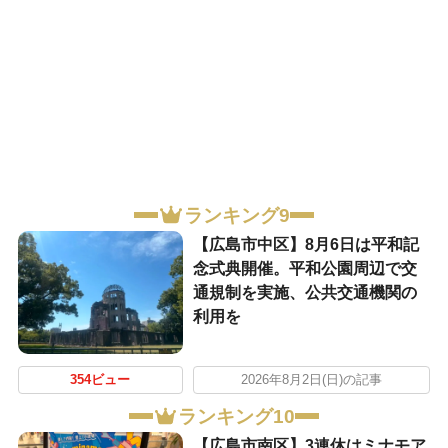
ランキング9
【広島市中区】8月6日は平和記
念式典開催。平和公園周辺で交
通規制を実施、公共交通機関の
利用を
354ビュー
2026年8月2日(日)の記事
ランキング10
【広島市南区】3連休はミナモア