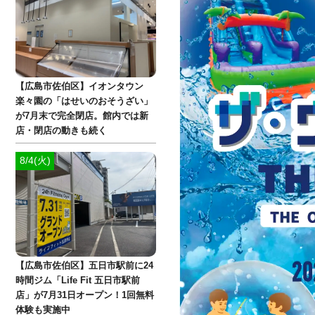
【広島市佐伯区】イオンタウン
楽々園の「はせいのおそうざい」
が7月末で完全閉店。館内では新
店・閉店の動きも続く
8/4(火)
【広島市佐伯区】五日市駅前に24
時間ジム「Life Fit 五日市駅前
店」が7月31日オープン！1回無料
体験も実施中