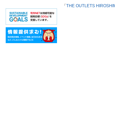
「
THE OUTLETS HIROSHI