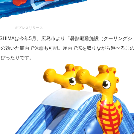
※プレスリリース
HIROSHIMAは今年5月、広島市より「暑熱避難施設（クーリング
房の効いた館内で休憩も可能。屋内で涼を取りながら遊べるこ
もぴったりです。