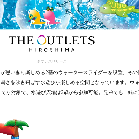
※プレスリリース
ちが思いきり楽しめる2基のウォータースライダーを設置。その
、暑さを吹き飛ばす水遊びが楽しめる空間となっています。ウ
までが対象で、水遊び広場は2歳から参加可能。兄弟でも一緒に