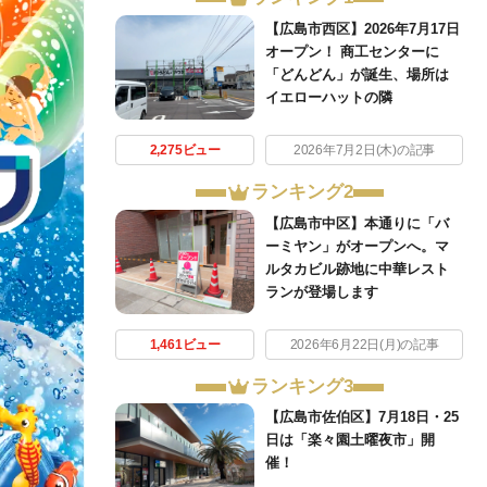
【広島市西区】2026年7月17日
オープン！ 商工センターに
「どんどん」が誕生、場所は
イエローハットの隣
2,275ビュー
2026年7月2日(木)の記事
ランキング2
【広島市中区】本通りに「バ
ーミヤン」がオープンへ。マ
ルタカビル跡地に中華レスト
ランが登場します
1,461ビュー
2026年6月22日(月)の記事
ランキング3
【広島市佐伯区】7月18日・25
日は「楽々園土曜夜市」開
催！