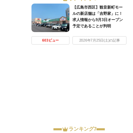
【広島市西区】観音新町モー
ルの新店舗は「吉野家」に！
求人情報から9月3日オープン
予定であることが判明
603ビュー
2026年7月25日(土)の記事
ランキング7