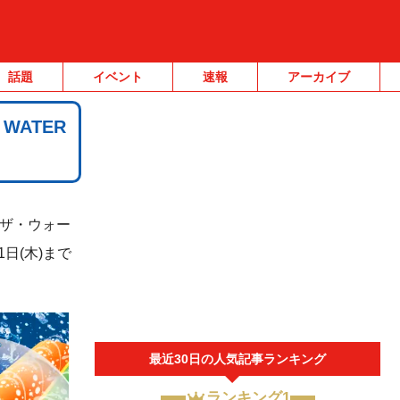
話題
イベント
速報
アーカイブ
WATER
K（ザ・ウォー
日(木)まで
最近30日の人気記事ランキング
ランキング1