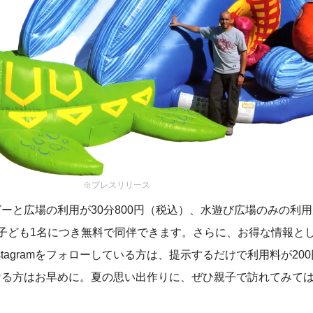
※プレスリリース
と広場の利用が30分800円（税込）、水遊び広場のみの利用が
子ども1名につき無料で同伴できます。さらに、お得な情報とし
AのInstagramをフォローしている方は、提示するだけで利用料が2
なる方はお早めに。夏の思い出作りに、ぜひ親子で訪れてみて