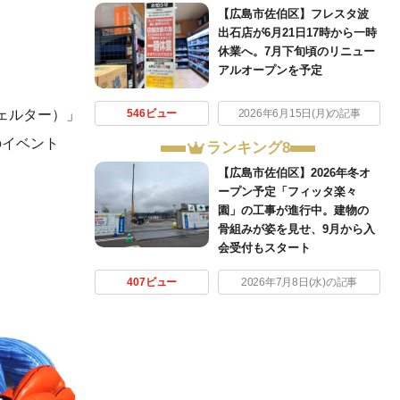
【広島市佐伯区】フレスタ波
出石店が6月21日17時から一時
休業へ。7月下旬頃のリニュー
アルオープンを予定
シェルター）」
546ビュー
2026年6月15日(月)の記事
のイベント
ランキング8
【広島市佐伯区】2026年冬オ
ープン予定「フィッタ楽々
園」の工事が進行中。建物の
骨組みが姿を見せ、9月から入
会受付もスタート
407ビュー
2026年7月8日(水)の記事