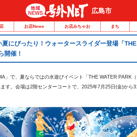
広島市
店
お店News
お店みちゃお
まち
夏にぴったり！ウォータースライダー登場「THE 
から開催！
OSHIMA」で、夏ならではの水遊びイベント「THE WATER PAR
す。会場は2階センターコートで、2025年7月25日(金)から31