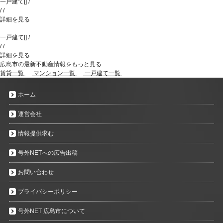
一戸建て
[
]
/
/
/
詳細を見る
一戸建て
[
]
/
/
/
詳細を見る
広島市の最新不動産情報をもっと見る
賃貸一覧
マンション一覧
一戸建て一覧
ホーム
運営会社
情報提供求む
号外NETへの広告出稿
お問い合わせ
プライバシーポリシー
号外NET 広島市について