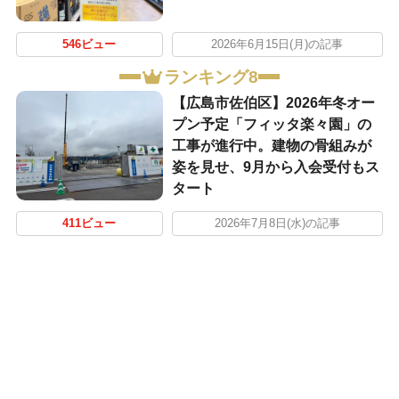
546ビュー
2026年6月15日(月)の記事
ランキング8
【広島市佐伯区】2026年冬オー
プン予定「フィッタ楽々園」の
工事が進行中。建物の骨組みが
姿を見せ、9月から入会受付もス
タート
411ビュー
2026年7月8日(水)の記事