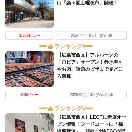
は「楽々園土曜夜市」開催！
1,058ビュー
2026年7月6日(月)の記事
ランキング4
【広島市西区】アルパークの
「ロピア」オープン！巻き寿司
やお肉、話題のピザまで見どこ
ろ満載
848ビュー
2026年7月10日(金)の記事
ランキング5
【広島市西区】LECTに新店オー
プン情報！フードコートに「福
恩麻辣湯」、2階にはWEGOが登