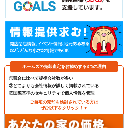
ホームズの売却査定をお勧めする3つの理由
①
競合に比べて提携会社数が多い
②
どこよりも会社情報が詳しく掲載されている
③
国際基準のセキュリティで個人情報を管理
ご自宅の売却を検討されている方は
ぜひ以下をクリック！▼