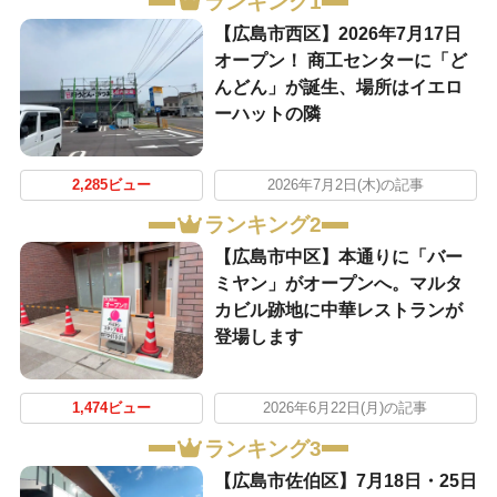
ランキング1
【広島市西区】2026年7月17日
オープン！ 商工センターに「ど
んどん」が誕生、場所はイエロ
ーハットの隣
2,285ビュー
2026年7月2日(木)の記事
ランキング2
【広島市中区】本通りに「バー
ミヤン」がオープンへ。マルタ
カビル跡地に中華レストランが
登場します
1,474ビュー
2026年6月22日(月)の記事
ランキング3
【広島市佐伯区】7月18日・25日