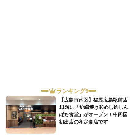
ランキング9
【広島市南区】福屋広島駅前店
11階に「炉端焼き和めし処しん
ぱち食堂」がオープン！中四国
初出店の和定食店です