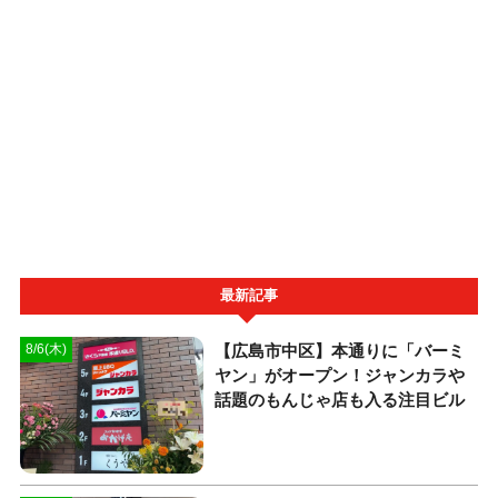
最新記事
【広島市中区】本通りに「バーミ
8/6(木)
ヤン」がオープン！ジャンカラや
話題のもんじゃ店も入る注目ビル