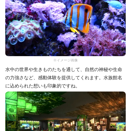
※イメージ画像
水中の世界や生きものたちを通して、自然の神秘や生命
の力強さなど、感動体験を提供してくれます。水族館名
に込められた想いも印象的ですね。