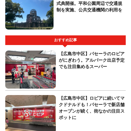
式典開催。平和公園周辺で交通規
制を実施、公共交通機関の利用を
おすすめ記事
【広島市中区】パセーラのロピア
がにぎわう。アルパーク出店予定
でも注目集めるスーパー
【広島市中区】ロピアに続いてマ
クドナルドも！パセーラで新店舗
オープンが続く、街なかの注目ス
ポットに