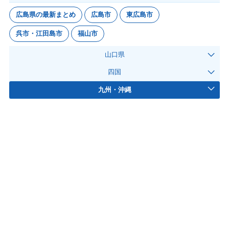
広島県の最新まとめ
広島市
東広島市
呉市・江田島市
福山市
山口県
四国
九州・沖縄