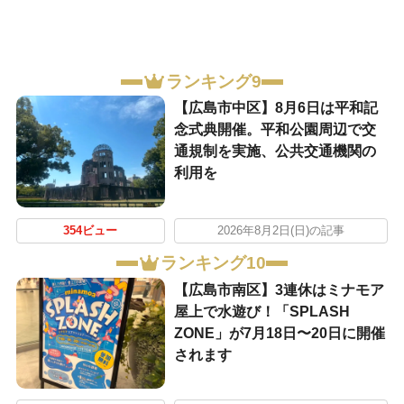
ランキング9
【広島市中区】8月6日は平和記
念式典開催。平和公園周辺で交
通規制を実施、公共交通機関の
利用を
354ビュー
2026年8月2日(日)の記事
ランキング10
【広島市南区】3連休はミナモア
屋上で水遊び！「SPLASH
ZONE」が7月18日〜20日に開催
されます