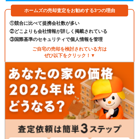
ホームズの売却査定をお勧めする3つの理由
①
競合に比べて提携会社数が多い
②
どこよりも会社情報が詳しく掲載されている
③
国際基準のセキュリティで個人情報を管理
ご自宅の売却を検討されている方は
ぜひ以下をクリック！▼