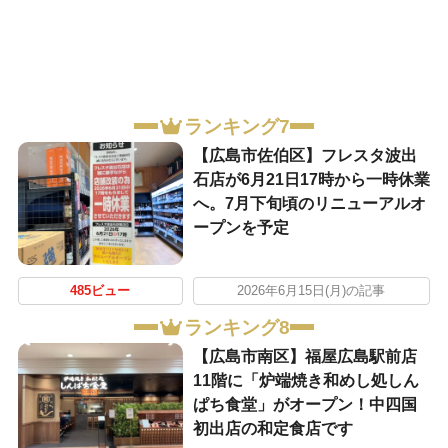
ランキング7
【広島市佐伯区】フレスタ波出
石店が6月21日17時から一時休業
へ。7月下旬頃のリニューアルオ
ープンを予定
485ビュー
2026年6月15日(月)の記事
ランキング8
【広島市南区】福屋広島駅前店
11階に「炉端焼き和めし処しん
ぱち食堂」がオープン！中四国
初出店の和定食店です