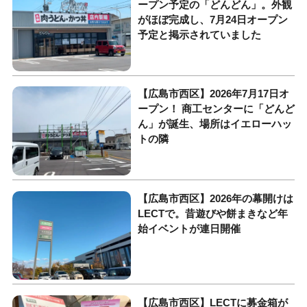
ープン予定の「どんどん」。外観
がほぼ完成し、7月24日オープン
予定と掲示されていました
【広島市西区】2026年7月17日オ
ープン！ 商工センターに「どんど
ん」が誕生、場所はイエローハッ
トの隣
【広島市西区】2026年の幕開けは
LECTで。昔遊びや餅まきなど年
始イベントが連日開催
【広島市西区】LECTに募金箱が