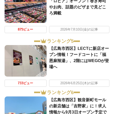
「ロピア」オープン！巻き寿司
やお肉、話題のピザまで見どこ
ろ満載
875ビュー
2026年7月10日(金)の記事
ランキング5
【広島市西区】LECTに新店オー
プン情報！フードコートに「福
恩麻辣湯」、2階にはWEGOが登
場へ
733ビュー
2026年6月25日(木)の記事
ランキング6
【広島市西区】観音新町モール
の新店舗は「吉野家」に！求人
情報から9月3日オープン予定で