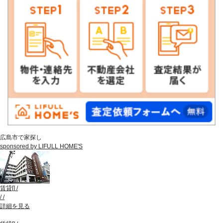
広島市で家探し
sponsored by LIFULL HOME'S
賃貸
[
]
/
/
/
詳細を見る